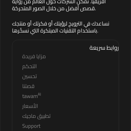
أفريقيا. نمكّن الشركات حول العالم من رواية
قصص أفضل من خلال الصور المتحركة.
نساعدك في الترويج لرؤيتك أو فكرتك أو منتجك
باستخدام التقنيات المبتكرة التي نسخّرها.
روابط سريعة
مزايا فريدة
التحكم
تحسين
قصتنا
AI
tawam
الأسعار
تطبيق ماجيك
Support